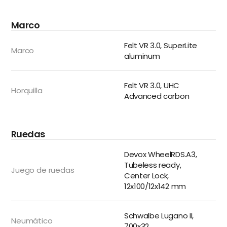
Marco
Felt VR 3.0, SuperLite
Marco
aluminum
Felt VR 3.0, UHC
Horquilla
Advanced carbon
Ruedas
Devox WheelRDS.A3,
Tubeless ready,
Juego de ruedas
Center Lock,
12x100/12x142 mm
Schwalbe Lugano II,
Neumático
700x32,