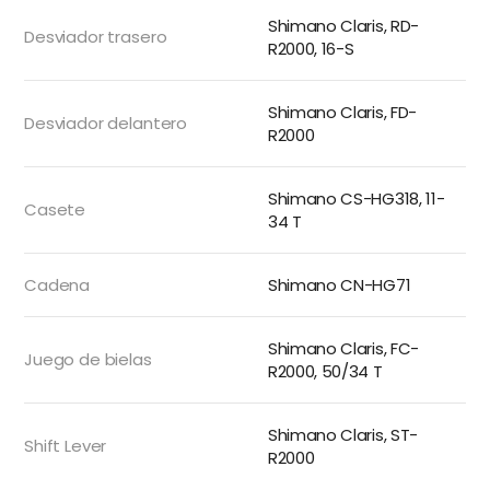
Shimano Claris, RD-
Desviador trasero
R2000, 16-S
Shimano Claris, FD-
Desviador delantero
R2000
Shimano CS-HG318, 11-
Casete
34 T
Cadena
Shimano CN-HG71
Shimano Claris, FC-
Juego de bielas
R2000, 50/34 T
Shimano Claris, ST-
Shift Lever
R2000