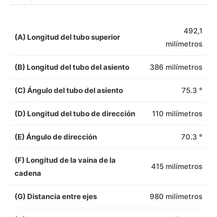
492,1
(A) Longitud del tubo superior
milímetros
(B) Longitud del tubo del asiento
386 milímetros
(C) Ángulo del tubo del asiento
75.3 °
(D) Longitud del tubo de dirección
110 milímetros
(E) Ángulo de dirección
70.3 °
(F) Longitud de la vaina de la
415 milímetros
cadena
(G) Distancia entre ejes
980 milímetros