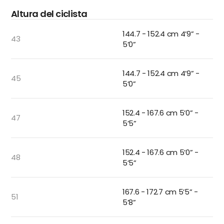
Altura del ciclista
144.7 - 152.4 cm 4’9” -
43
5’0”
144.7 - 152.4 cm 4’9” -
45
5’0”
152.4 - 167.6 cm 5’0” -
47
5’5”
152.4 - 167.6 cm 5’0” -
48
5’5”
167.6 - 172.7 cm 5’5” -
51
5’8”