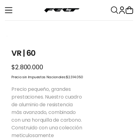
tent
VR | 60
$2.800.000
Regular
price
Precio sin Impuestos Nacionales:
$2.314.050
Precio pequeño, grandes
prestaciones. Nuestro cuadro
de aluminio de resistencia
más avanzado, combinado
con una horquilla de carbono.
Construido con una colección
meticulosamente