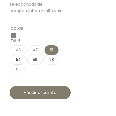
seleccionada de
componentes de alto valor.
COLOR
TALLE
43
47
51
54
56
58
61
Añadir al carrito