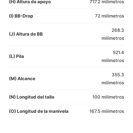
(H) Altura de apoyo
717.2 milímetros
(I) BB-Drop
72 milímetros
268.3
(J) Altura de BB
milímetros
521.4
(L) Pila
milímetros
355.3
(M) Alcance
milímetros
(N) Longitud del tallo
100 milímetros
(O) Longitud de la manivela
167.5 milímetros