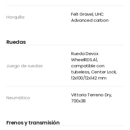
Felt Gravel, UHC
Horquilla
Advanced carbon
Ruedas
Rueda Devox
WheelRDS.A1,
Juego de ruedas
compatible con
tubeless, Center Lock,
12x100/12x142 mm
Vittoria Terreno Dry,
Neumático
700x38
Frenos y transmisión