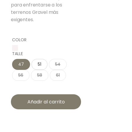
para enfrentarse a los
terrenos Gravel más
exigentes.
COLOR
TALLE
47
51
54
56
58
61
Añadir al carrito