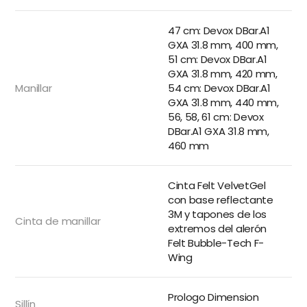
47 cm: Devox DBar.A1
GXA 31.8 mm, 400 mm,
51 cm: Devox DBar.A1
GXA 31.8 mm, 420 mm,
Manillar
54 cm: Devox DBar.A1
GXA 31.8 mm, 440 mm,
56, 58, 61 cm: Devox
DBar.A1 GXA 31.8 mm,
460 mm
Cinta Felt VelvetGel
con base reflectante
3M y tapones de los
Cinta de manillar
extremos del alerón
Felt Bubble-Tech F-
Wing
Prologo Dimension
Sillín