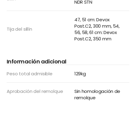
NDR STN
47, 51 cm: Devox
Post.C2, 300 mm, 54,
Tija del sillín
56, 58, 61 cm: Devox
Post.C2, 350 mm
Información adicional
Peso total admisible
129kg
Aprobación del remolque
Sin homologación de
remolque