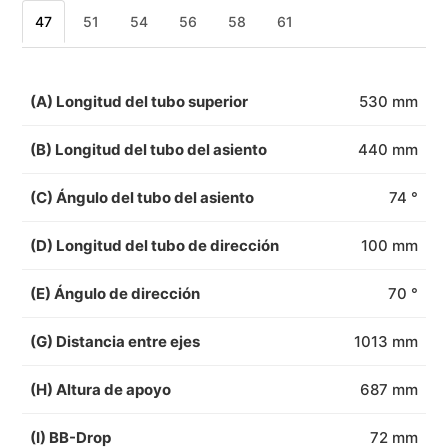
47
51
54
56
58
61
(A) Longitud del tubo superior
530 mm
(B) Longitud del tubo del asiento
440 mm
(C) Ángulo del tubo del asiento
74 °
(D) Longitud del tubo de dirección
100 mm
(E) Ángulo de dirección
70 °
(G) Distancia entre ejes
1013 mm
(H) Altura de apoyo
687 mm
(I) BB-Drop
72 mm