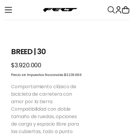
tent
BREED | 30
$3.920.000
Regular
price
Precio sin Impuestos Nacionales:
$3.239.669
Comportamiento clásico de
bicicleta de carretera con
amor por la tierra.
Compatibilidad con doble
tamaño de ruedas, opciones
de carga y espacio libre para
las cubiertas, todo a punto