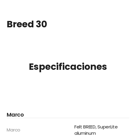
Breed 30
Especificaciones
Marco
Felt BREED, SuperLite
Marco
aluminum